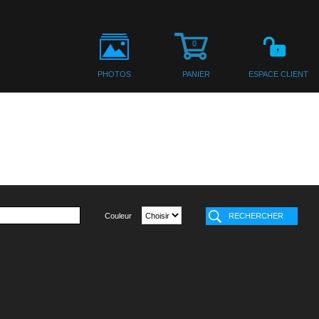
0
PHOTOS
PANIER
ESPACE CLIENT
Couleur