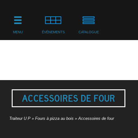
MENU
ÉVÉNEMENTS
CATALOGUE
ACCESSOIRES DE FOUR
Traiteur U P
»
Fours à pizza au bois
»
Accessoires de four